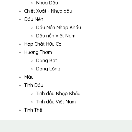
Nhựa Dầu
Chiết Xuất - Nhựa dầu
Dầu Nền
Dầu Nền Nhập Khẩu
Dầu nền Việt Nam
Hợp Chất Hữu Cơ
Hương Thơm
Dạng Bột
Dạng Lỏng
Màu
Tinh Dầu
Tinh dầu Nhập Khẩu
Tinh dầu Việt Nam
Tinh Thể