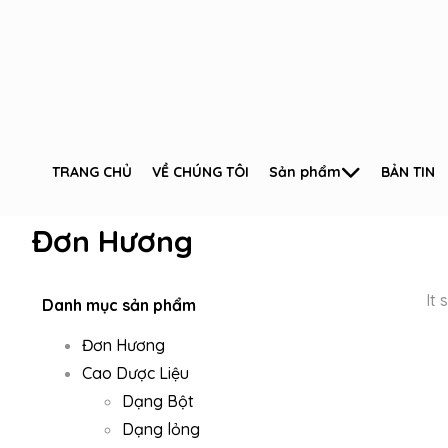
TRANG CHỦ
VỀ CHÚNG TÔI
Sản phẩm
BẢN TIN
Đơn Hương
It 
Danh mục sản phẩm
Đơn Hương
Cao Dược Liệu
Dạng Bột
Dạng lỏng