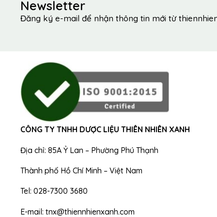
Newsletter
Đăng ký e-mail để nhận thông tin mới từ thiennhi
CÔNG TY TNHH DƯỢC LIỆU THIÊN NHIÊN XANH
Địa chỉ: 85A Ỷ Lan – Phường Phú Thạnh
Thành phố Hồ Chí Minh – Việt Nam
Tel: 028-7300 3680
E-mail: tnx@thiennhienxanh.com