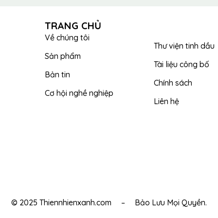
TRANG CHỦ
Về chúng tôi
Thư viện tinh dầu
Sản phẩm
Tài liệu công bố
Bản tin
Chính sách
Cơ hội nghề nghiệp
Liên hệ
© 2025 Thiennhienxanh.com – Bảo Lưu Mọi Quyền.