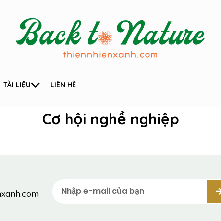
TÀI LIỆU
LIÊN HỆ
Cơ hội nghề nghiệp
enxanh.com