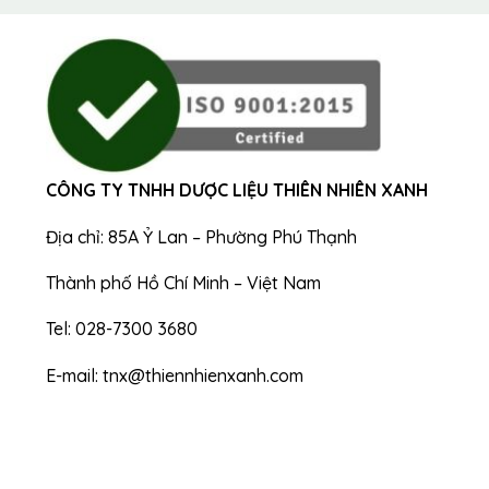
CÔNG TY TNHH DƯỢC LIỆU THIÊN NHIÊN XANH
Địa chỉ: 85A Ỷ Lan – Phường Phú Thạnh
Thành phố Hồ Chí Minh – Việt Nam
Tel: 028-7300 3680
E-mail: tnx@thiennhienxanh.com