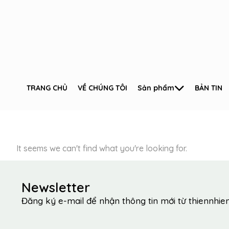
TRANG CHỦ
VỀ CHÚNG TÔI
Sản phẩm
BẢN TIN
It seems we can't find what you're looking for.
Newsletter
Đăng ký e-mail để nhận thông tin mới từ thiennhi