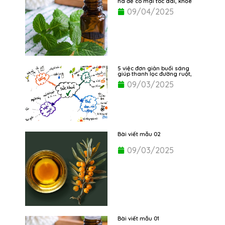
hà để có mái tóc dài, khỏe
và mọc nhiều hơn
09/04/2025
5 việc đơn giản buổi sáng
giúp thanh lọc đường ruột,
dạ dày
09/03/2025
Bài viết mẫu 02
09/03/2025
Bài viết mẫu 01