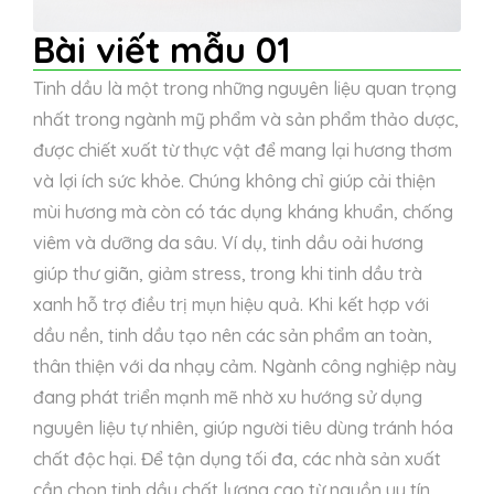
Bài viết mẫu 01
Tinh dầu là một trong những nguyên liệu quan trọng
nhất trong ngành mỹ phẩm và sản phẩm thảo dược,
được chiết xuất từ thực vật để mang lại hương thơm
và lợi ích sức khỏe. Chúng không chỉ giúp cải thiện
mùi hương mà còn có tác dụng kháng khuẩn, chống
viêm và dưỡng da sâu. Ví dụ, tinh dầu oải hương
giúp thư giãn, giảm stress, trong khi tinh dầu trà
xanh hỗ trợ điều trị mụn hiệu quả. Khi kết hợp với
dầu nền, tinh dầu tạo nên các sản phẩm an toàn,
thân thiện với da nhạy cảm. Ngành công nghiệp này
đang phát triển mạnh mẽ nhờ xu hướng sử dụng
nguyên liệu tự nhiên, giúp người tiêu dùng tránh hóa
chất độc hại. Để tận dụng tối đa, các nhà sản xuất
cần chọn tinh dầu chất lượng cao từ nguồn uy tín.