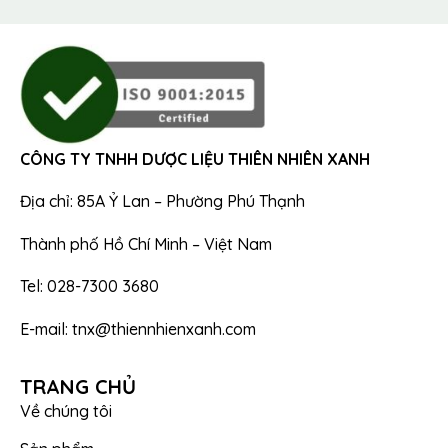
CÔNG TY TNHH DƯỢC LIỆU THIÊN NHIÊN XANH
Địa chỉ: 85A Ỷ Lan – Phường Phú Thạnh
Thành phố Hồ Chí Minh – Việt Nam
Tel: 028-7300 3680
E-mail: tnx@thiennhienxanh.com
TRANG CHỦ
Về chúng tôi