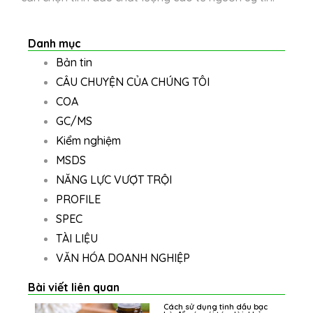
Danh mục
Bản tin
CÂU CHUYỆN CỦA CHÚNG TÔI
COA
GC/MS
Kiểm nghiệm
MSDS
NĂNG LỰC VƯỢT TRỘI
PROFILE
SPEC
TÀI LIỆU
VĂN HÓA DOANH NGHIỆP
Bài viết liên quan
Cách sử dụng tinh dầu bạc