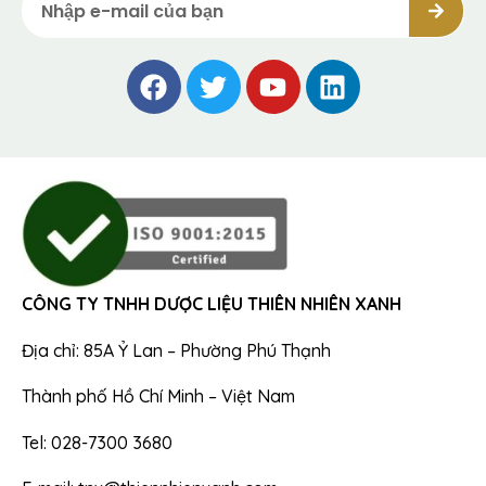
CÔNG TY TNHH DƯỢC LIỆU THIÊN NHIÊN XANH
Địa chỉ: 85A Ỷ Lan – Phường Phú Thạnh
Thành phố Hồ Chí Minh – Việt Nam
Tel: 028-7300 3680