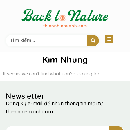
Kim Nhung
It seems we can't find what you're looking for.
Newsletter
Đăng ký e-mail để nhận thông tin mới từ
thiennhienxanh.com