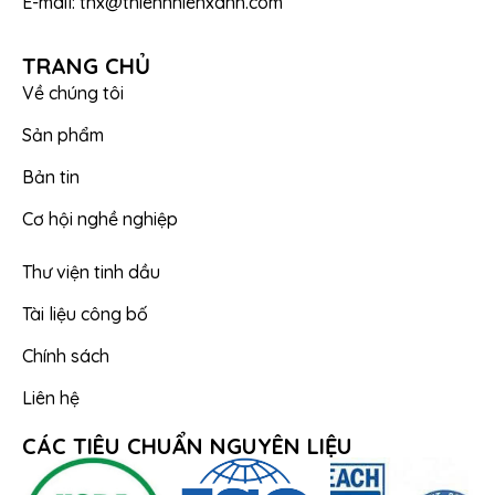
E-mail: tnx@thiennhienxanh.com
TRANG CHỦ
Về chúng tôi
Sản phẩm
Bản tin
Cơ hội nghề nghiệp
Thư viện tinh dầu
Tài liệu công bố
Chính sách
Liên hệ
CÁC TIÊU CHUẨN NGUYÊN LIỆU